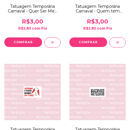
Tatuagem Temporária
Tatuagem Temporária
Carnaval - Quer Ser Meu
Carnaval - Quem tem
Próximo Ex?
Limite é Município
R$3,00
R$3,00
R$2,85
com
Pix
R$2,85
com
Pix
Tatuagem Temporária
Tatuagem Temporária