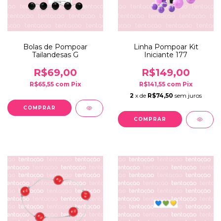
Bolas de Pompoar
Linha Pompoar Kit
Tailandesas G
Iniciante 177
R$69,00
R$149,00
R$65,55
com
Pix
R$141,55
com
Pix
2
x de
R$74,50
sem juros