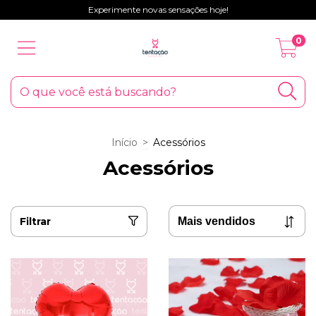
Experimente novas sensações hoje!
0
Início
>
Acessórios
Acessórios
Filtrar