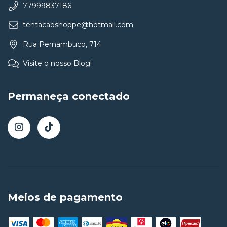
77999837186
tentacaoshoppe@hotmail.com
Rua Pernambuco, 714
Visite o nosso Blog!
Permaneça conectado
Meios de pagamento