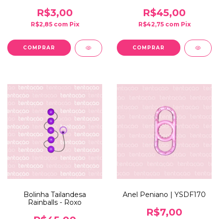
R$3,00
R$45,00
R$2,85
com
Pix
R$42,75
com
Pix
Bolinha Tailandesa
Anel Peniano | YSDF170
Rainballs - Roxo
R$7,00