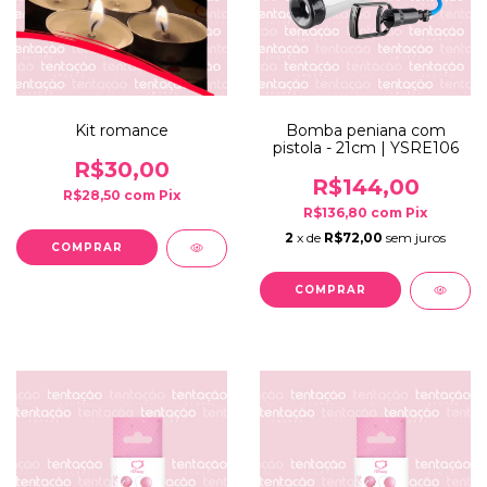
Kit romance
Bomba peniana com
pistola - 21cm | YSRE106
R$30,00
R$144,00
R$28,50
com
Pix
R$136,80
com
Pix
2
x de
R$72,00
sem juros