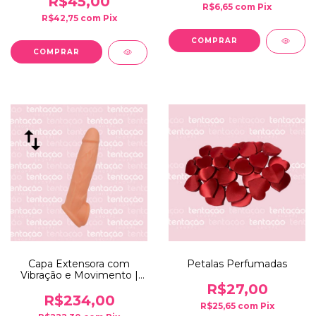
R$45,00
R$6,65
com
Pix
R$42,75
com
Pix
Capa Extensora com
Petalas Perfumadas
Vibração e Movimento |
YSXN903
R$27,00
R$234,00
R$25,65
com
Pix