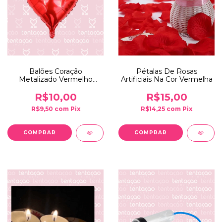
Balões Coração
Pétalas De Rosas
Metalizado Vermelho
Artificiais Na Cor Vermelha
45cm - 2UND
R$10,00
R$15,00
R$9,50
com
Pix
R$14,25
com
Pix