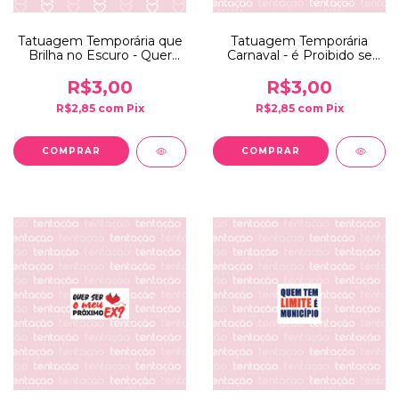
Tatuagem Temporária que
Tatuagem Temporária
Brilha no Escuro - Quer
Carnaval - é Proibido se
isso bebê
Apaixonar
R$3,00
R$3,00
R$2,85
com
Pix
R$2,85
com
Pix