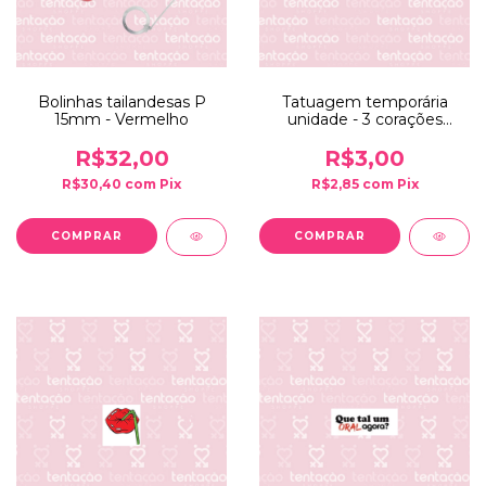
Bolinhas tailandesas P
Tatuagem temporária
15mm - Vermelho
unidade - 3 corações
coloridos
R$32,00
R$3,00
R$30,40
com
Pix
R$2,85
com
Pix