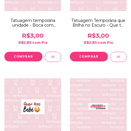
Tatuagem temporária
Tatuagem Temporária que
unidade - Boca com
Brilha no Escuro - Que tal
Canudo
um oral agora?
R$3,00
R$3,00
R$2,85
com
Pix
R$2,85
com
Pix