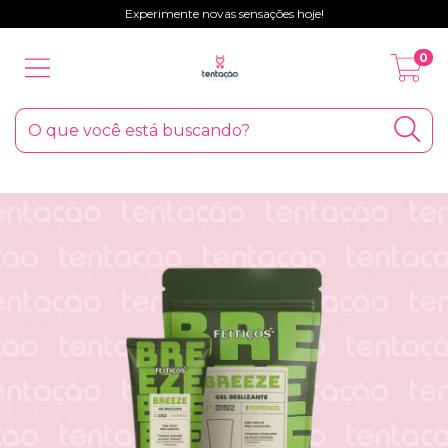
Experimente novas sensações hoje!
0