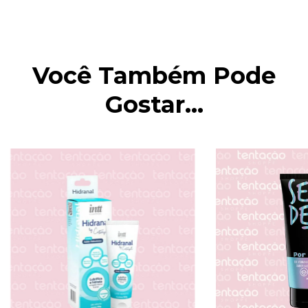
Você Também Pode
Gostar...