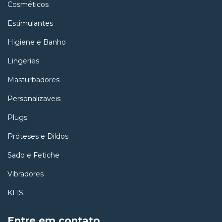
Cosméticos
Estimulantes
Higiene e Banho
Lingeries
Masturbadores
Personalizaveis
Plugs
Próteses e Dildos
Sado e Fetiche
Vibradores
KITS
Entre em contato