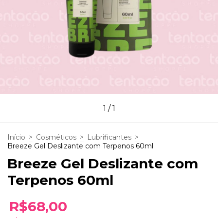
1
/
1
Início
>
Cosméticos
>
Lubrificantes
>
Breeze Gel Deslizante com Terpenos 60ml
Breeze Gel Deslizante com
Terpenos 60ml
R$68,00