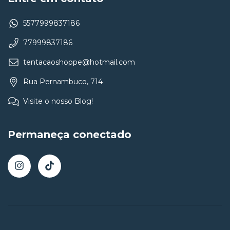
5577999837186
77999837186
tentacaoshoppe@hotmail.com
Rua Pernambuco, 714
Visite o nosso Blog!
Permaneça conectado