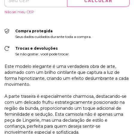
CALCULAR
Não sei meu CEP
Compra protegida
Seus dados cuidados durante toda a compra.
Trocas e devoluções
Se não gostar, você pode trocar.
Este modelo elegante é uma verdadeira obra de arte,
adornado com um brilho cintilante que captura a luz de
forma hipnotizante, criando um efeito deslumbrante a cada
movimento.
A parte traseira é especialmente charmosa, destacando-se
com um delicado frufru estrategicamente posicionado na
região da bunda, proporcionando um toque adicional de
feminilidade e sedução. Esta camisola não é apenas uma
peça de Lingerie, mas uma declaração de estilo e
confiança, perfeita para quem deseja sentir-se
incrivelmente especial e sofisticada.