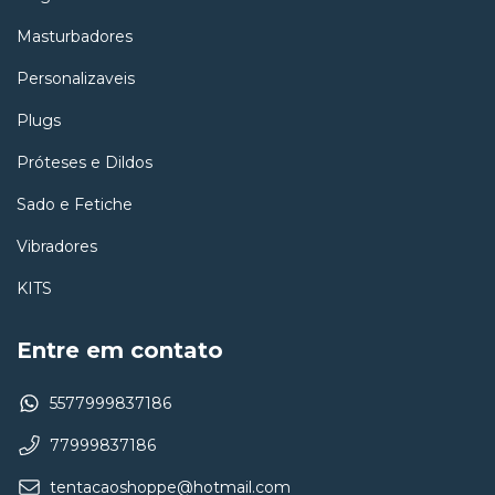
Masturbadores
Personalizaveis
Plugs
Próteses e Dildos
Sado e Fetiche
Vibradores
KITS
Entre em contato
5577999837186
77999837186
tentacaoshoppe@hotmail.com