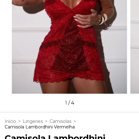
1
/
4
Início
>
Lingeries
>
Camisolas
>
Camisola Lambordhini Vermelha
Camisola Lambordhini