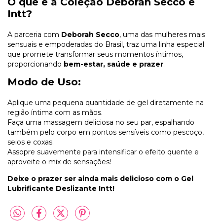
O que é a Coleção Deborah Secco e
Intt?
A parceria com
Deborah Secco
, uma das mulheres mais
sensuais e empoderadas do Brasil, traz uma linha especial
que promete transformar seus momentos íntimos,
proporcionando
bem-estar, saúde e prazer
.
Modo de Uso:
Aplique uma pequena quantidade de gel diretamente na
região íntima com as mãos.
Faça uma massagem deliciosa no seu par, espalhando
também pelo corpo em pontos sensíveis como pescoço,
seios e coxas.
Assopre suavemente para intensificar o efeito quente e
aproveite o mix de sensações!
Deixe o prazer ser ainda mais delicioso com o Gel
Lubrificante Deslizante Intt!