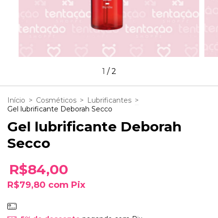
1
/
2
Início
>
Cosméticos
>
Lubrificantes
>
Gel lubrificante Deborah Secco
Gel lubrificante Deborah
Secco
R$84,00
R$79,80
com
Pix