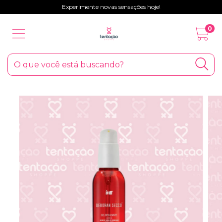
Experimente novas sensações hoje!
0