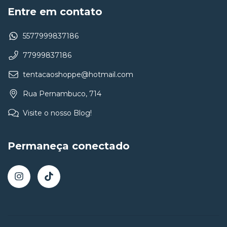
Entre em contato
5577999837186
77999837186
tentacaoshoppe@hotmail.com
Rua Pernambuco, 714
Visite o nosso Blog!
Permaneça conectado