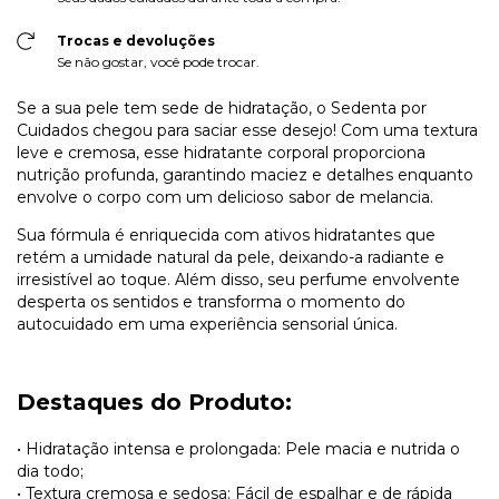
Trocas e devoluções
Se não gostar, você pode trocar.
Se a sua pele tem sede de hidratação, o Sedenta por
Cuidados chegou para saciar esse desejo! Com uma textura
leve e cremosa, esse hidratante corporal proporciona
nutrição profunda, garantindo maciez e detalhes enquanto
envolve o corpo com um delicioso sabor de melancia.
Sua fórmula é enriquecida com ativos hidratantes que
retém a umidade natural da pele, deixando-a radiante e
irresistível ao toque. Além disso, seu perfume envolvente
desperta os sentidos e transforma o momento do
autocuidado em uma experiência sensorial única.
Destaques do Produto:
• Hidratação intensa e prolongada: Pele macia e nutrida o
dia todo;
• Textura cremosa e sedosa: Fácil de espalhar e de rápida