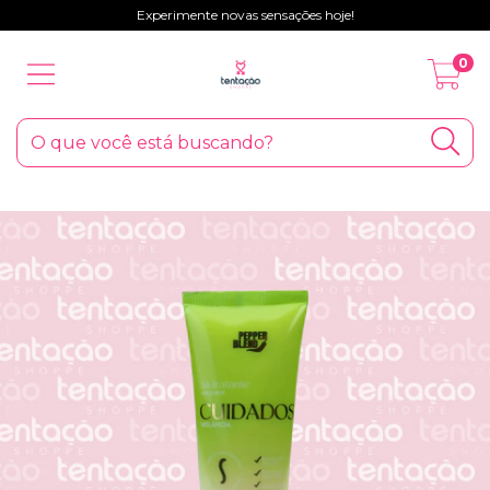
Experimente novas sensações hoje!
0