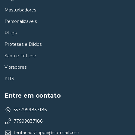
Masturbadores
Personalizaveis
Plugs
Próteses e Dildos
Sado e Fetiche
Vibradores
KITS
Entre em contato
5577999837186
77999837186
tentacaoshoppe@hotmail.com