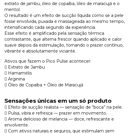
extrato de jambu, óleo de copaíba, óleo de maracujá e o
mentol.
O resultado é um efeito de sucção líquida como se a pele
fosse envolvida, puxada e massageada ao mesmo tempo,
intensificando cada segundo da experiência.
Esse efeito é amplificado pela sensação térmica
contrastante, que alterna frescor quando aplicado e calor
suave depois da estimulação, tornando o prazer contínuo,
vibrante e absolutamente viciante.
Ativos que fazem o Pico Pulse acontecer:
 Extrato de Jambu
 Hamamélis
 Arginina
 Óleo de Copaíba + Óleo de Maracujá
Sensações únicas em um só produto
 Efeito de sucção realista — sensação de “boca” na pele.
 Pulsa, vibra e refresca — prazer em movimento.
 Aroma delicioso de melancia — doce, refrescante e
envolvente.
 Com ativos naturais e seguros, que estimulam sem