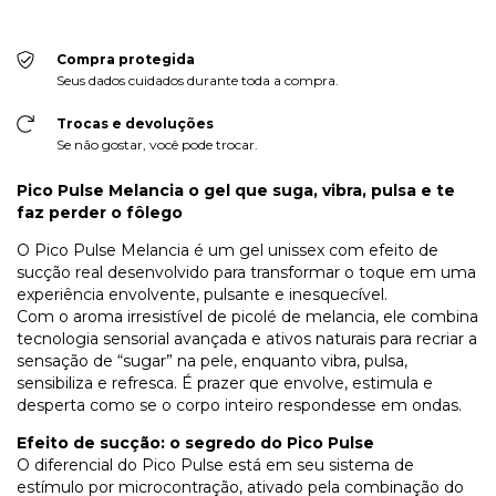
Compra protegida
Seus dados cuidados durante toda a compra.
Trocas e devoluções
Se não gostar, você pode trocar.
Pico Pulse Melancia o gel que suga, vibra, pulsa e te
faz perder o fôlego
O Pico Pulse Melancia é um gel unissex com efeito de
sucção real desenvolvido para transformar o toque em uma
experiência envolvente, pulsante e inesquecível.
Com o aroma irresistível de picolé de melancia, ele combina
tecnologia sensorial avançada e ativos naturais para recriar a
sensação de “sugar” na pele, enquanto vibra, pulsa,
sensibiliza e refresca. É prazer que envolve, estimula e
desperta como se o corpo inteiro respondesse em ondas.
Efeito de sucção: o segredo do Pico Pulse
O diferencial do Pico Pulse está em seu sistema de
estímulo por microcontração, ativado pela combinação do