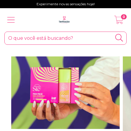
Experimente novas sensações hoje!
0