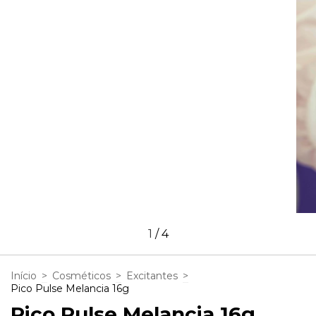
1
/
4
Início
>
Cosméticos
>
Excitantes
>
Pico Pulse Melancia 16g
Pico Pulse Melancia 16g