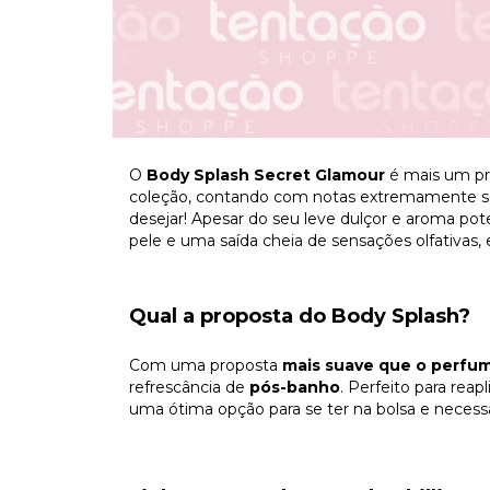
O
Body Splash Secret Glamour
é mais um pro
coleção, contando com notas extremamente se
desejar! Apesar do seu leve dulçor e aroma pot
pele e uma saída cheia de sensações olfativas, 
Qual a proposta do Body Splash?
Com uma proposta
mais suave que o perfu
refrescância de
pós-banho
. Perfeito para rea
uma ótima opção para se ter na bolsa e necessa