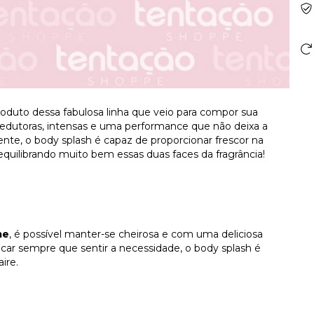
duto dessa fabulosa linha que veio para compor sua
dutoras, intensas e uma performance que não deixa a
ente, o body splash é capaz de proporcionar frescor na
equilibrando muito bem essas duas faces da fragrância!
me
, é possível manter-se cheirosa e com uma deliciosa
plicar sempre que sentir a necessidade, o body splash é
ire.