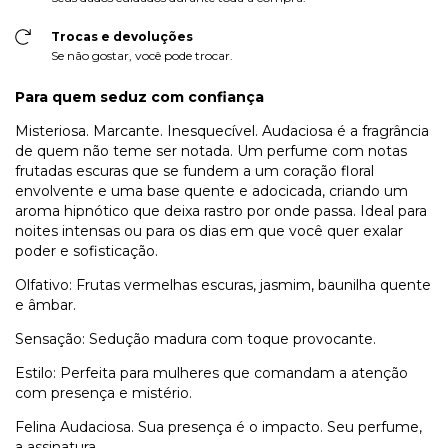
Trocas e devoluções
Se não gostar, você pode trocar.
Para quem seduz com confiança
Misteriosa. Marcante. Inesquecível. Audaciosa é a fragrância
de quem não teme ser notada. Um perfume com notas
frutadas escuras que se fundem a um coração floral
envolvente e uma base quente e adocicada, criando um
aroma hipnótico que deixa rastro por onde passa. Ideal para
noites intensas ou para os dias em que você quer exalar
poder e sofisticação.
Olfativo: Frutas vermelhas escuras, jasmim, baunilha quente
e âmbar.
Sensação: Sedução madura com toque provocante.
Estilo: Perfeita para mulheres que comandam a atenção
com presença e mistério.
Felina Audaciosa. Sua presença é o impacto. Seu perfume,
a assinatura.