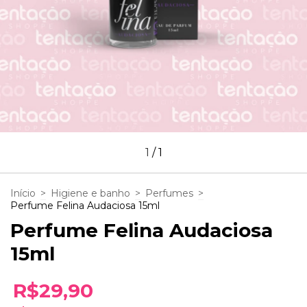
1
/
1
Início
>
Higiene e banho
>
Perfumes
>
Perfume Felina Audaciosa 15ml
Perfume Felina Audaciosa
15ml
R$29,90