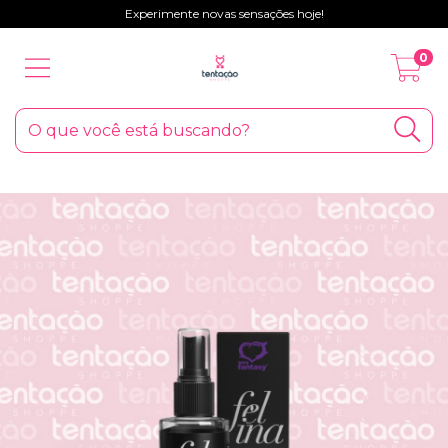
Experimente novas sensações hoje!
0