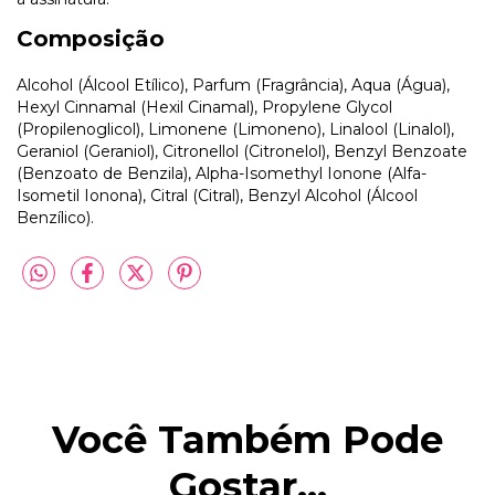
Composição
Alcohol (Álcool Etílico), Parfum (Fragrância), Aqua (Água),
Hexyl Cinnamal (Hexil Cinamal), Propylene Glycol
(Propilenoglicol), Limonene (Limoneno), Linalool (Linalol),
Geraniol (Geraniol), Citronellol (Citronelol), Benzyl Benzoate
(Benzoato de Benzila), Alpha-Isomethyl Ionone (Alfa-
Isometil Ionona), Citral (Citral), Benzyl Alcohol (Álcool
Benzílico).
Você Também Pode
Gostar...