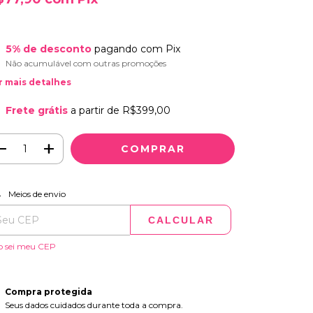
5% de desconto
pagando com Pix
Não acumulável com outras promoções
r mais detalhes
Frete grátis
a partir de
R$399,00
ALTERAR CEP
regas para o CEP:
Meios de envio
CALCULAR
o sei meu CEP
Compra protegida
Seus dados cuidados durante toda a compra.