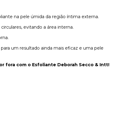
iante na pele úmida da região íntima externa.
culares, evitando a área interna.
rna.
para um resultado ainda mais eficaz e uma pele
or fora com o Esfoliante Deborah Secco & Intt!