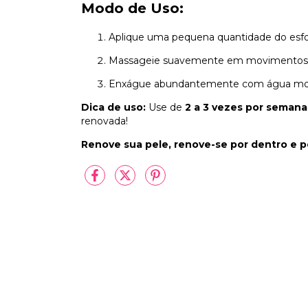
Modo de Uso:
Aplique uma pequena quantidade do esfol
Massageie suavemente em movimentos cir
Enxágue abundantemente com água mo
Dica de uso:
Use de
2 a 3 vezes por semana
renovada!
Renove sua pele, renove-se por dentro e p