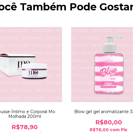
ocê Também Pode Gostar.
usse Íntimo e Corporal Mo
Blow girl gel aromatizante 
Molhada 200ml
R$80,00
R$78,90
R$76,00
com
Pix